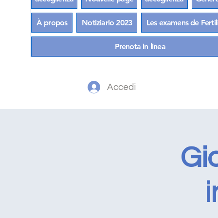
À propos
Notiziario 2023
Les examens de Fertil
Prenota in linea
Accedi
Gi
i