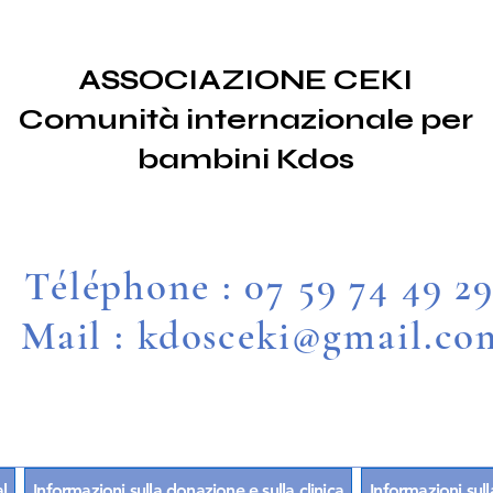
ASSOCIAZIONE CEKI
Comunità internazionale per
bambini Kdos
Téléphone : 07 59 74 49 2
Mail : kdosceki@gmail.co
l
Informazioni sulla donazione e sulla clinica
Informazioni sull