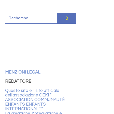
MENZIONI
LEGAL
REDATTORE
Questo sito è il sito ufficiale
dell'associazione CEKI “
ASSOCIATION COMMUNAUTÉ
ENFANTS ENFANTS
INTERNATIONALE”
La creazione, l'integrazione e