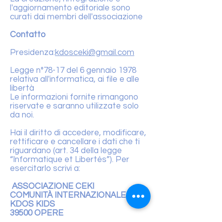
l'aggiornamento editoriale sono
curati dai membri dell'associazione
Contatto
Presidenza:
kdosceki@gmail.com
Legge n°78-17 del 6 gennaio 1978
relativa all'informatica, ai file e alle
libertà
Le informazioni fornite rimangono
riservate e saranno utilizzate solo
da noi.
Hai il diritto di accedere, modificare,
rettificare e cancellare i dati che ti
riguardano (art. 34 della legge
“Informatique et Libertés”). Per
esercitarlo scrivi a:
ASSOCIAZIONE CEKI
COMUNITÀ INTERNAZIONALE
KDOS KIDS
39500 OPERE