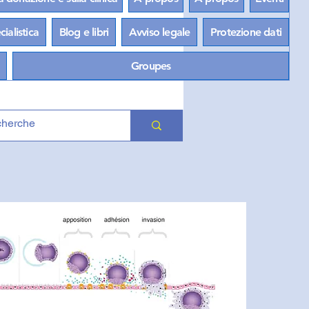
ialistica
Blog e libri
Avviso legale
Protezione dati
Groupes