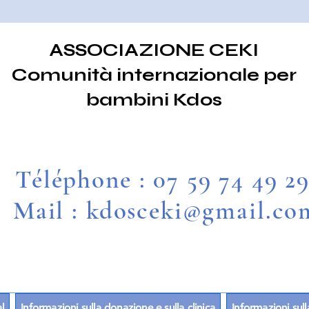
ASSOCIAZIONE CEKI
Comunità internazionale per
bambini Kdos
Téléphone : 07 59 74 49 2
Mail : kdosceki@gmail.co
l
Informazioni sulla donazione e sulla clinica
Informazioni sull