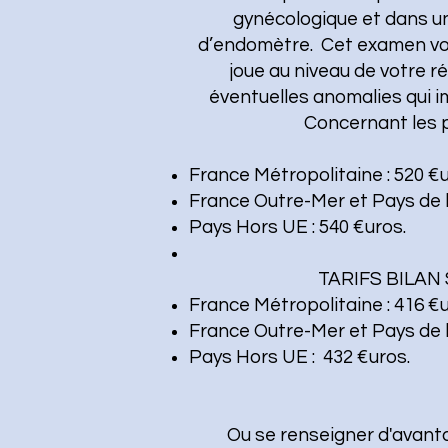
gynécologique et dans un
d’endomètre. Cet examen vo
joue au niveau de votre ré
éventuelles anomalies qui i
Concernant les pri
France Métropolitaine : 520 €u
France Outre-Mer et Pays de l'
Pays Hors UE : 540 €uros.
TARIFS BILA
France Métropolitaine : 416 €u
France Outre-Mer et Pays de l'
Pays Hors UE : 432 €uros.
Ou se renseigner d'avant