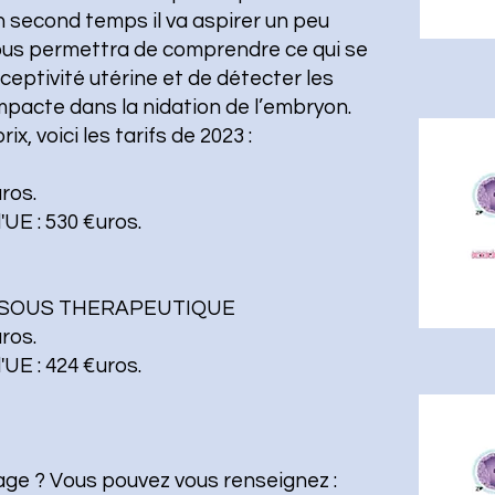
 second temps il va aspirer un peu
us permettra de comprendre ce qui se
ceptivité utérine et de détecter les
mpacte dans la nidation de l’embryon.
x, voici les tarifs de 2023 :
ros.
UE : 530 €uros.
N SOUS THERAPEUTIQUE
ros.
UE : 424 €uros.
age ? Vous pouvez vous renseignez :