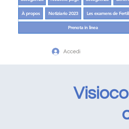
À propos
Notiziario 2023
Les examens de Fertil
Prenota in linea
Accedi
Visioc