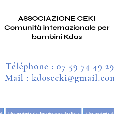
ASSOCIAZIONE CEKI
Comunità internazionale per
bambini Kdos
Téléphone : 07 59 74 49 2
Mail : kdosceki@gmail.co
l
Informazioni sulla donazione e sulla clinica
Informazioni sull