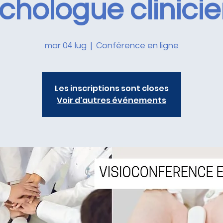
chologue clinici
mar 04 lug
  |  
Conférence en ligne
Les inscriptions sont closes
Voir d'autres événements