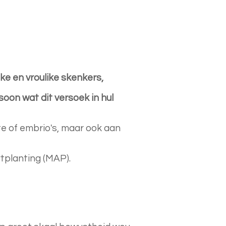
e en vroulike skenkers,
on wat dit versoek in hul
te of embrio's, maar ook aan
tplanting (MAP).