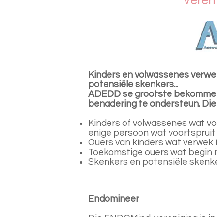
Veren
Kinders en volwassenes verwek
potensiële skenkers...
ADEDD se grootste bekommerni
benadering te ondersteun. Die b
Kinders of volwassenes wat voo
enige persoon wat voortspruit 
Ouers van kinders wat verwek 
Toekomstige ouers wat begin m
Skenkers en potensiële skenke
Endomineer