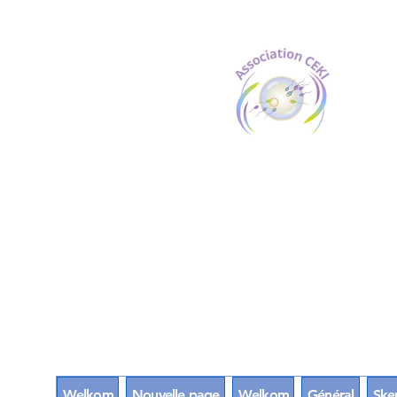
Welkom
Nouvelle page
Welkom
Général
Sken