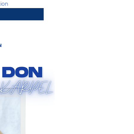
sera envoyé le jour même avec le lien de connexion 