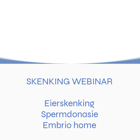
SKENKING WEBINAR
Eierskenking
Spermdonasie
Embrio home