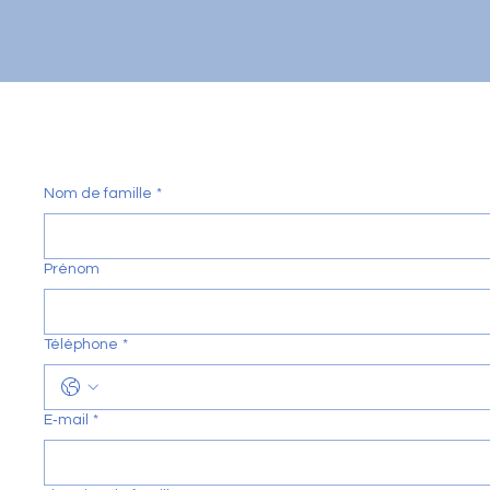
Nom de famille
*
Prénom
Téléphone
*
E‑mail
*