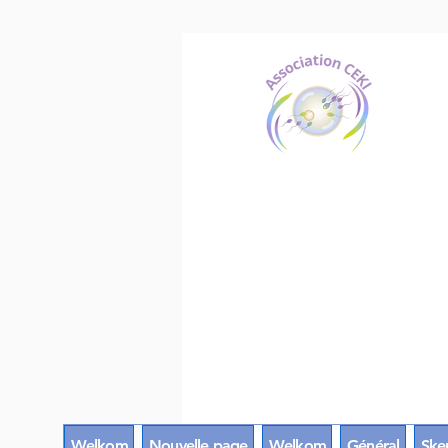
Welkom
Nouvelle page
Welkom
Général
Sken