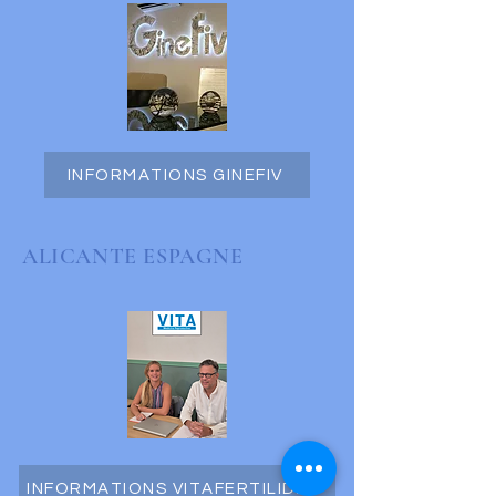
INFORMATIONS GINEFIV
ALICANTE ESPAGNE
INFORMATIONS VITAFERTILIDAD