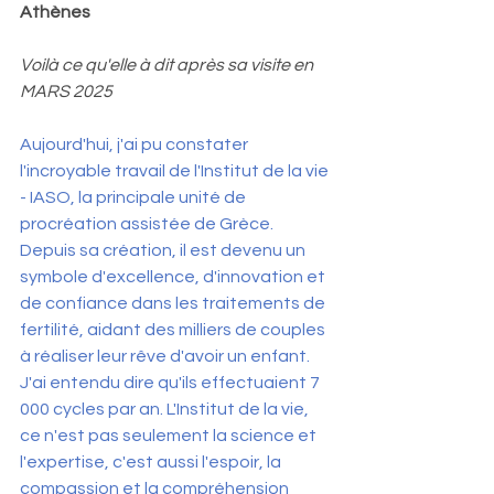
Athènes 
Voilà ce qu'elle à dit après sa visite en 
MARS 2025 
Aujourd'hui, j'ai pu constater 
l'incroyable travail de l'Institut de la vie 
- IASO, la principale unité de 
procréation assistée de Grèce. 
Depuis sa création, il est devenu un 
symbole d'excellence, d'innovation et 
de confiance dans les traitements de 
fertilité, aidant des milliers de couples 
à réaliser leur rêve d'avoir un enfant. 
J'ai entendu dire qu'ils effectuaient 7 
000 cycles par an. L'Institut de la vie, 
ce n'est pas seulement la science et 
l'expertise, c'est aussi l'espoir, la 
compassion et la compréhension 