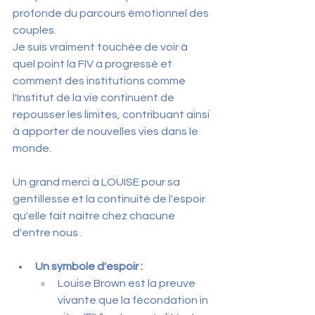
profonde du parcours émotionnel des 
couples. 
Je suis vraiment touchée de voir à 
quel point la FIV a progressé et 
comment des institutions comme 
l'Institut de la vie continuent de 
repousser les limites, contribuant ainsi 
à apporter de nouvelles vies dans le 
monde.
Un grand merci à LOUISE pour sa 
gentillesse et la continuité de l'espoir 
qu'elle fait naitre chez chacune 
d'entre nous .
Un symbole d'espoir :
Louise Brown est la preuve 
vivante que la fécondation in 