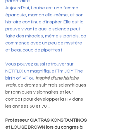
parentalité.
Aujourd'hui, Louise est une femme 
épanouie, maman elle-même, et son 
histoire continue d'inspirer. Elle est la 
preuve vivante que la science peut 
faire des miracles, même si parfois, ça 
commence avec un peu de mystère 
et beaucoup de pipettes ! 
Vous pouvez aussi retrouver sur 
NETFLIX un magnifique Film JOY The 
birth of IVF ou 
Inspiré d'une histoire 
vraie
, ce drame suit trois scientifiques 
britanniques visionnaires et leur 
combat pour développer la FIV dans 
les années 60 et 70 ...
Professeur GIATRAS KONSTANTINOS 
et LOUISE BROWN lors du congres à 