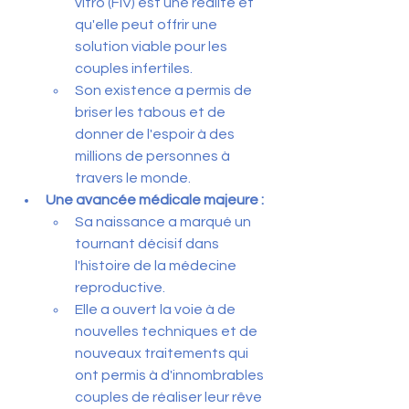
vitro (FIV) est une réalité et 
qu'elle peut offrir une 
solution viable pour les 
couples infertiles.
Son existence a permis de 
briser les tabous et de 
donner de l'espoir à des 
millions de personnes à 
travers le monde.
Une avancée médicale majeure :
Sa naissance a marqué un 
tournant décisif dans 
l'histoire de la médecine 
reproductive.
Elle a ouvert la voie à de 
nouvelles techniques et de 
nouveaux traitements qui 
ont permis à d'innombrables 
couples de réaliser leur rêve 