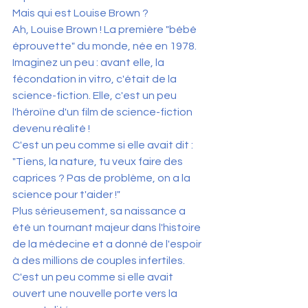
Mais qui est Louise Brown ? 
Ah, Louise Brown ! La première "bébé 
éprouvette" du monde, née en 1978. 
Imaginez un peu : avant elle, la 
fécondation in vitro, c'était de la 
science-fiction. Elle, c'est un peu 
l'héroïne d'un film de science-fiction 
devenu réalité !
C'est un peu comme si elle avait dit : 
"Tiens, la nature, tu veux faire des 
caprices ? Pas de problème, on a la 
science pour t'aider !"
Plus sérieusement, sa naissance a 
été un tournant majeur dans l'histoire 
de la médecine et a donné de l'espoir 
à des millions de couples infertiles. 
C'est un peu comme si elle avait 
ouvert une nouvelle porte vers la 